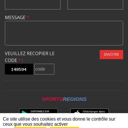
MESSAGE
*
VEUILLEZ RECOPIER LE
ENVOYER
CODE
*
:
SPORTS
REGIONS
Ce site utilise des cookies et vous donne le contrôle sur
ceux que vous souhaitez activer