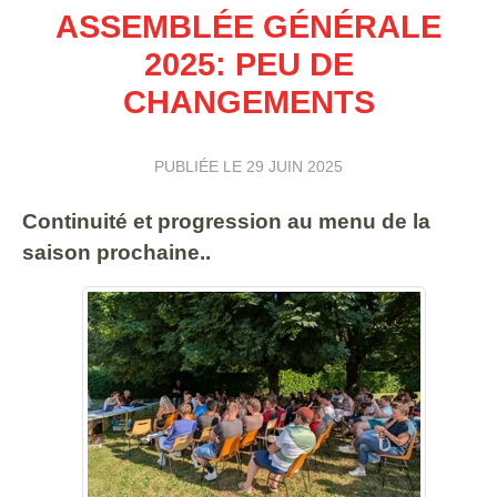
ASSEMBLÉE GÉNÉRALE
2025: PEU DE
CHANGEMENTS
PUBLIÉE LE
29 JUIN 2025
Continuité et progression au menu de la
saison prochaine..