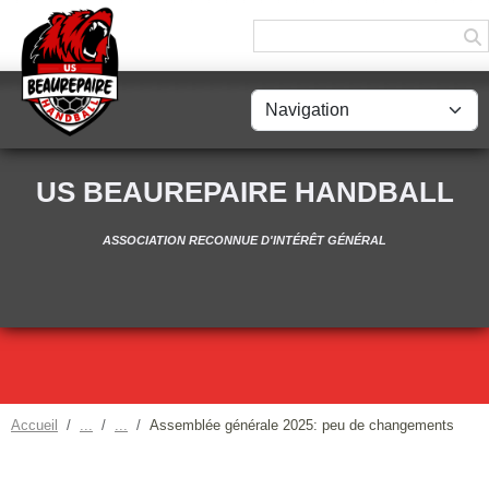
Panneau de gestion des cookies
US BEAUREPAIRE HANDBALL
ASSOCIATION RECONNUE D'INTÉRÊT GÉNÉRAL
Accueil
Assemblée générale 2025: peu de changements