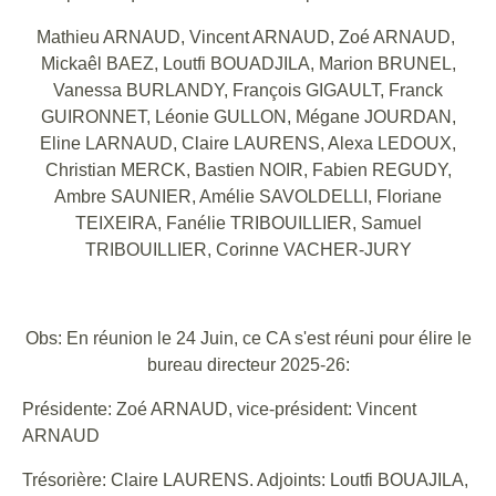
Mathieu ARNAUD, Vincent ARNAUD, Zoé ARNAUD,
Mickaêl BAEZ, Loutfi BOUADJILA, Marion BRUNEL,
Vanessa BURLANDY, François GIGAULT, Franck
GUIRONNET, Léonie GULLON, Mégane JOURDAN,
Eline LARNAUD, Claire LAURENS, Alexa LEDOUX,
Christian MERCK, Bastien NOIR, Fabien REGUDY,
Ambre SAUNIER, Amélie SAVOLDELLI, Floriane
TEIXEIRA, Fanélie TRIBOUILLIER, Samuel
TRIBOUILLIER, Corinne VACHER-JURY
Obs: En réunion le 24 Juin, ce CA s'est réuni pour élire le
bureau directeur 2025-26:
Présidente: Zoé ARNAUD, vice-président: Vincent
ARNAUD
Trésorière: Claire LAURENS. Adjoints: Loutfi BOUAJILA,