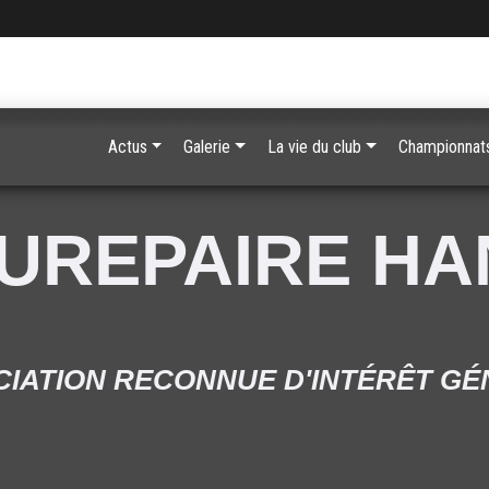
Actus
Galerie
La vie du club
Championnats
UREPAIRE H
IATION RECONNUE D'INTÉRÊT G