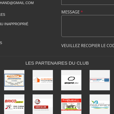
BHAND@GMAIL.COM
MESSAGE
*
LES
U INAPPROPRIÉ
S
VEUILLEZ RECOPIER LE CO
LES PARTENAIRES DU CLUB