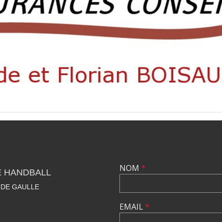
NOM
*
E HANDBALL
 DE GAULLE
EMAIL
*