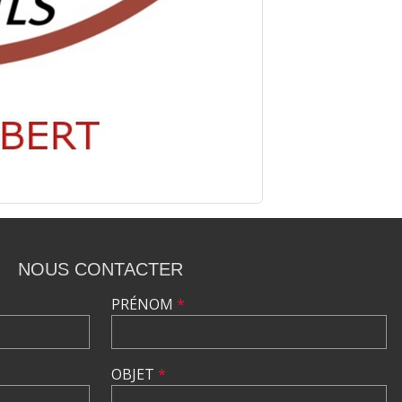
NOUS CONTACTER
PRÉNOM
*
OBJET
*