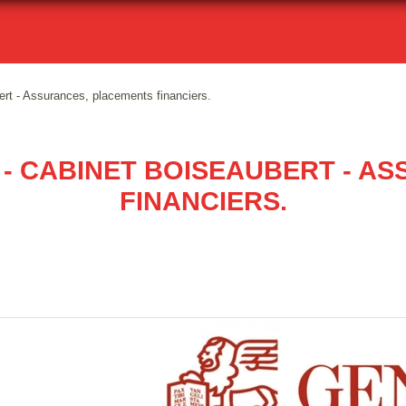
rt - Assurances, placements financiers.
- CABINET BOISEAUBERT - A
FINANCIERS.