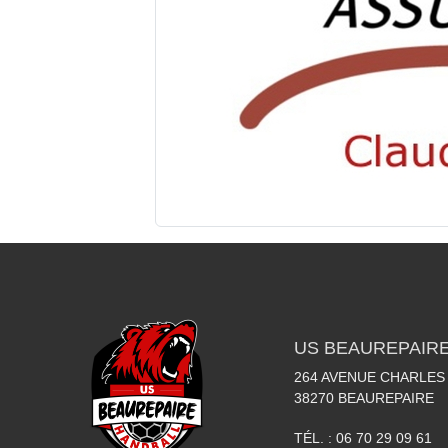
US BEAUREPAIR
264 AVENUE CHARLES
38270
BEAUREPAIRE
TÉL. :
06 70 29 09 61