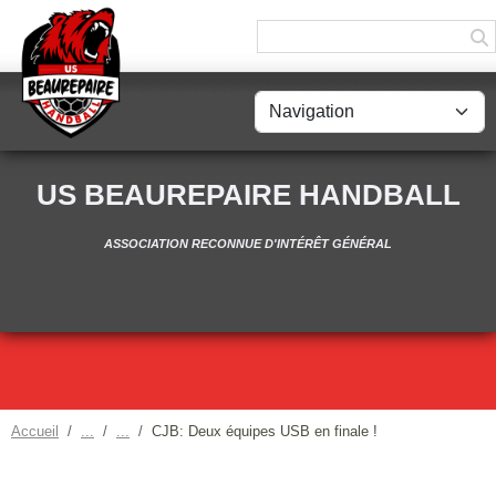
Panneau de gestion des cookies
US BEAUREPAIRE HANDBALL
ASSOCIATION RECONNUE D'INTÉRÊT GÉNÉRAL
Accueil
CJB: Deux équipes USB en finale !