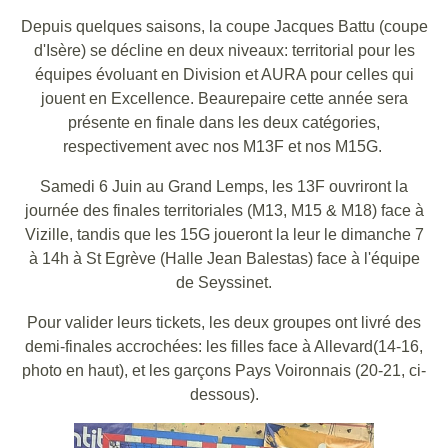
Depuis quelques saisons, la coupe Jacques Battu (coupe
d'Isère) se décline en deux niveaux: territorial pour les
équipes évoluant en Division et AURA pour celles qui
jouent en Excellence. Beaurepaire cette année sera
présente en finale dans les deux catégories,
respectivement avec nos M13F et nos M15G.
Samedi 6 Juin au Grand Lemps, les 13F ouvriront la
journée des finales territoriales (M13, M15 & M18) face à
Vizille, tandis que les 15G joueront la leur le dimanche 7
à 14h à St Egrève (Halle Jean Balestas) face à l'équipe
de Seyssinet.
Pour valider leurs tickets, les deux groupes ont livré des
demi-finales accrochées: les filles face à Allevard(14-16,
photo en haut), et les garçons Pays Voironnais (20-21, ci-
dessous).