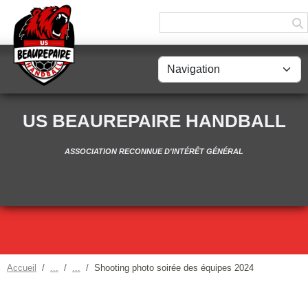
Panneau de gestion des cookies
US BEAUREPAIRE HANDBALL
ASSOCIATION RECONNUE D'INTÉRÊT GÉNÉRAL
Accueil
Shooting photo soirée des équipes 2024