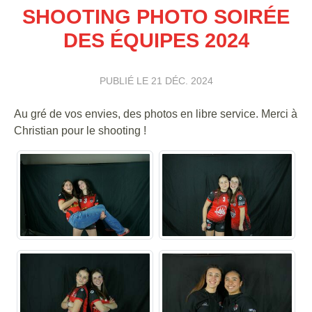
SHOOTING PHOTO SOIRÉE
DES ÉQUIPES 2024
PUBLIÉ LE
21 DÉC. 2024
Au gré de vos envies, des photos en libre service. Merci à
Christian pour le shooting !