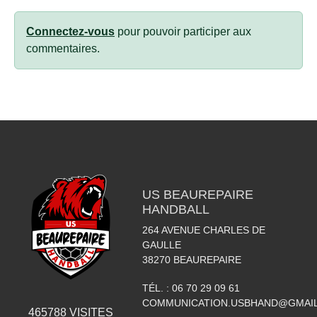
Connectez-vous
pour pouvoir participer aux
commentaires.
US BEAUREPAIRE
HANDBALL
264 AVENUE CHARLES DE
GAULLE
38270
BEAUREPAIRE
TÉL. :
06 70 29 09 61
COMMUNICATION.USBHAND@GMAI
465788
VISITES