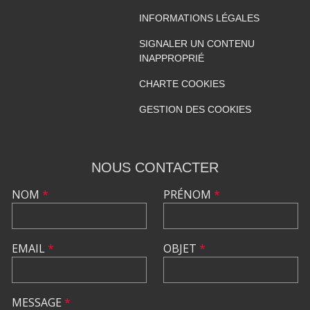
INFORMATIONS LÉGALES
SIGNALER UN CONTENU
INAPPROPRIÉ
CHARTE COOKIES
GESTION DES COOKIES
NOUS CONTACTER
NOM
*
PRÉNOM
*
EMAIL
*
OBJET
*
MESSAGE
*