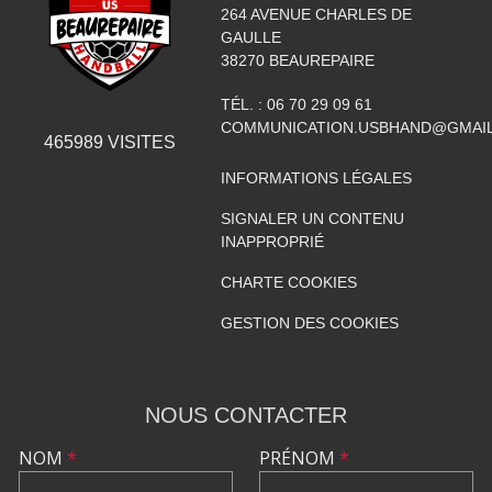
264 AVENUE CHARLES DE
GAULLE
38270
BEAUREPAIRE
TÉL. :
06 70 29 09 61
COMMUNICATION.USBHAND@GMAI
465989
VISITES
INFORMATIONS LÉGALES
SIGNALER UN CONTENU
INAPPROPRIÉ
CHARTE COOKIES
GESTION DES COOKIES
NOUS CONTACTER
NOM
*
PRÉNOM
*