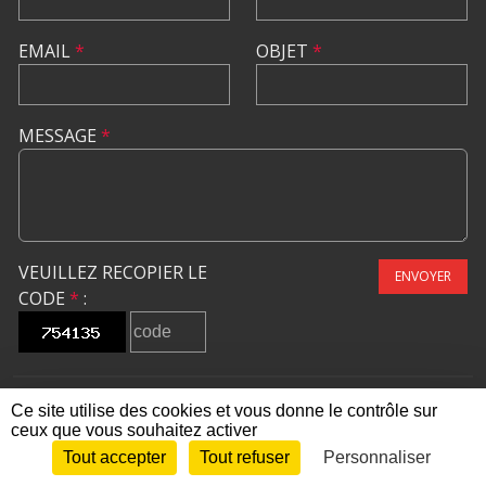
EMAIL
*
OBJET
*
MESSAGE
*
VEUILLEZ RECOPIER LE
ENVOYER
CODE
*
:
Ce site utilise des cookies et vous donne le contrôle sur
ceux que vous souhaitez activer
SPORTS
REGIONS
Tout accepter
Tout refuser
Personnaliser
Envie de participer ?
CONNEXION