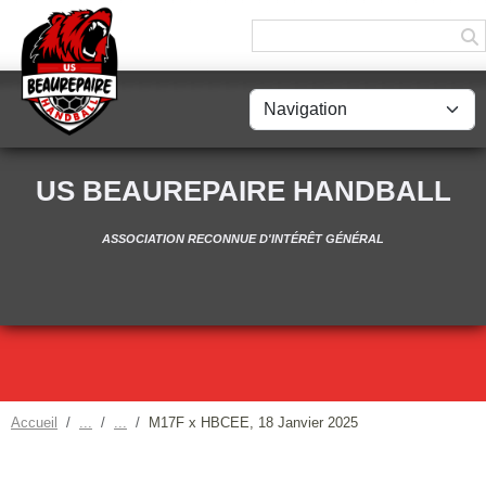
Panneau de gestion des cookies
US BEAUREPAIRE HANDBALL
ASSOCIATION RECONNUE D'INTÉRÊT GÉNÉRAL
Accueil
M17F x HBCEE, 18 Janvier 2025