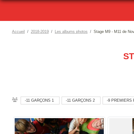
Accueil
2018-2019
Les albums photos
Stage M9 - M11 de No
ST
-11 GARÇONS 1
-11 GARÇONS 2
-9 PREMIERS