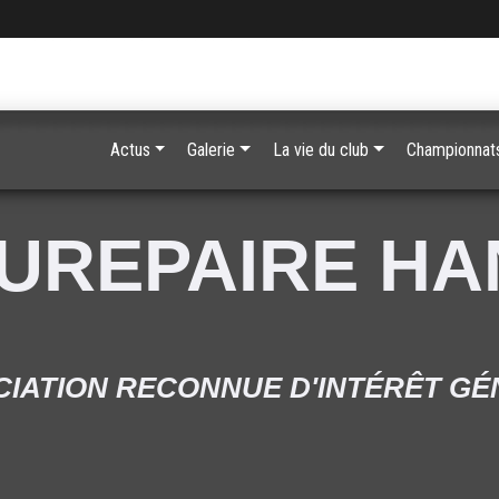
Actus
Galerie
La vie du club
Championnats
UREPAIRE H
IATION RECONNUE D'INTÉRÊT G