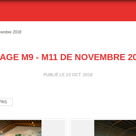
vembre 2018
AGE M9 - M11 DE NOVEMBRE 2
PUBLIÉ LE
23 OCT. 2018
 PAS