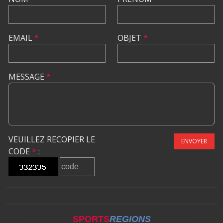
EMAIL
*
OBJET
*
MESSAGE
*
VEUILLEZ RECOPIER LE
ENVOYER
CODE
*
:
SPORTS
REGIONS