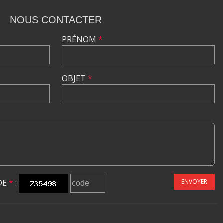
NOUS CONTACTER
PRÉNOM
*
OBJET
*
DE
*
:
ENVOYER