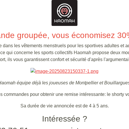
de groupée, vous économisez 30% su
 dans les vêtements menstruels pour les sportives adultes et a
ce qui concerne les sports collectifs Haomah propose deux mod
rt, ils vous garantissent confort et sécurité d'après l'argumentai
aomah équipe déjà les joueuses de Montpellier et Bouillargue
commandes pour obtenir une remise intéressante: le shorty vou
Sa durée de vie annoncée est de 4 à 5 ans.
Intéressée ?