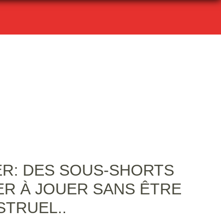
ER: DES SOUS-SHORTS
R À JOUER SANS ÊTRE
TRUEL..