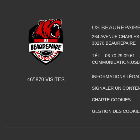
US BEAUREPAIR
264 AVENUE CHARLES
38270
BEAUREPAIRE
TÉL. :
06 70 29 09 61
COMMUNICATION.US
INFORMATIONS LÉGA
465870
VISITES
SIGNALER UN CONTEN
CHARTE COOKIES
GESTION DES COOKIE