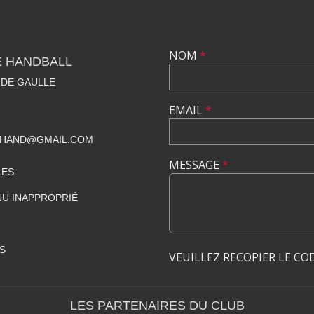
NOM
*
E HANDBALL
 DE GAULLE
EMAIL
*
BHAND@GMAIL.COM
MESSAGE
*
LES
U INAPPROPRIÉ
S
VEUILLEZ RECOPIER LE CO
LES PARTENAIRES DU CLUB