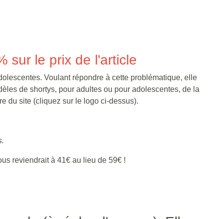
r le prix de l'article
dolescentes. Voulant répondre à cette problématique, elle
èles de shortys, pour adultes ou pour adolescentes, de la
re du site (cliquez sur le logo ci-dessus).
s.
s reviendrait à 41€ au lieu de 59€ !