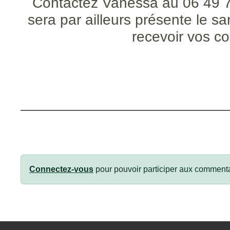
Contactez Vanessa au 06 49 73
sera par ailleurs présente le
recevoir vos c
Connectez-vous
pour pouvoir participer aux commenta