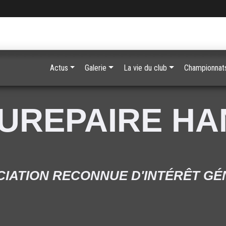
Actus
Galerie
La vie du club
Championnats
UREPAIRE H
IATION RECONNUE D'INTÉRÊT G