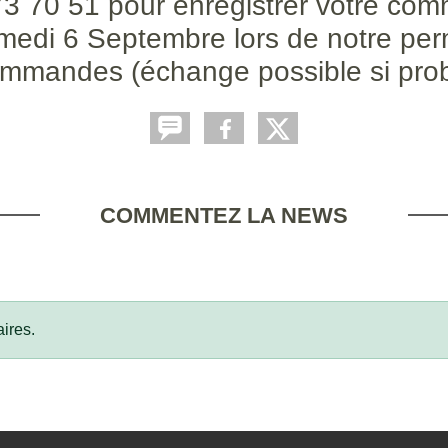
 70 51 pour enregistrer votre comm
 samedi 6 Septembre lors de notre p
ommandes (échange possible si probl
COMMENTEZ LA NEWS
ires.