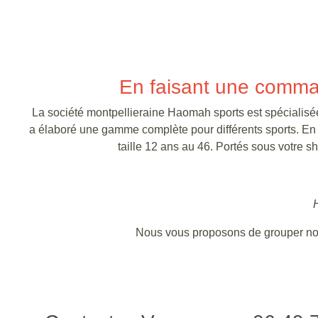
En faisant une comman
La société montpellieraine Haomah sports est spécialisée
a élaboré une gamme complète pour différents sports. En 
taille 12 ans au 46. Portés sous votre sho
H
Nous vous proposons de grouper nos 