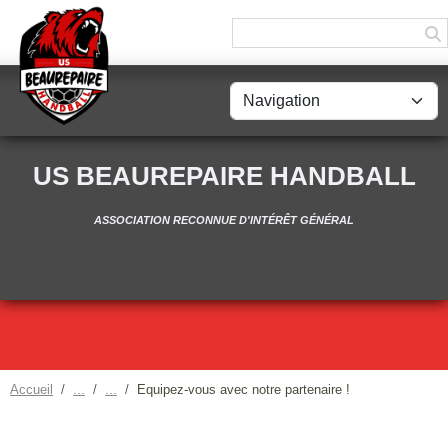
Panneau de gestion des cookies
US BEAUREPAIRE HANDBALL
ASSOCIATION RECONNUE D'INTÉRÊT GÉNÉRAL
Accueil
Equipez-vous avec notre partenaire !