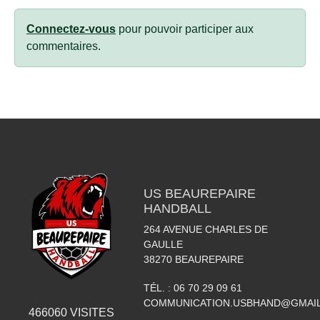
Connectez-vous
pour pouvoir participer aux
commentaires.
US BEAUREPAIRE
HANDBALL
264 AVENUE CHARLES DE
GAULLE
38270
BEAUREPAIRE
TÉL. :
06 70 29 09 61
COMMUNICATION.USBHAND@GMAI
466060
VISITES