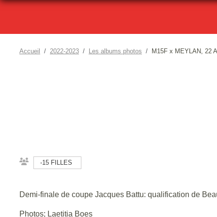
Accueil
2022-2023
Les albums photos
M15F x MEYLAN, 22 Av
-15 FILLES
Demi-finale de coupe Jacques Battu: qualification de Bea
Photos; Laetitia Boes