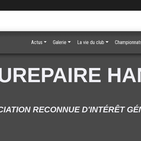
Actus
Galerie
La vie du club
Championnats
UREPAIRE H
IATION RECONNUE D'INTÉRÊT G