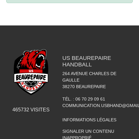
US BEAUREPAIRE
HANDBALL
264 AVENUE CHARLES DE
GAULLE
38270
BEAUREPAIRE
TÉL. :
06 70 29 09 61
COMMUNICATION.USBHAND@GMAI
465732
VISITES
INFORMATIONS LÉGALES
SIGNALER UN CONTENU
INAPPROPRIÉ