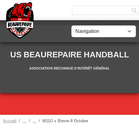
Panneau de gestion des cookies
US BEAUREPAIRE HANDBALL
ASSOCIATION RECONNUE D'INTÉRÊT GÉNÉRAL
Accueil
M11G x Bievre 8 Octobre