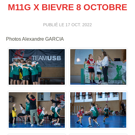
M11G X BIEVRE 8 OCTOBRE
PUBLIÉ LE
17 OCT. 2022
Photos Alexandre GARCIA