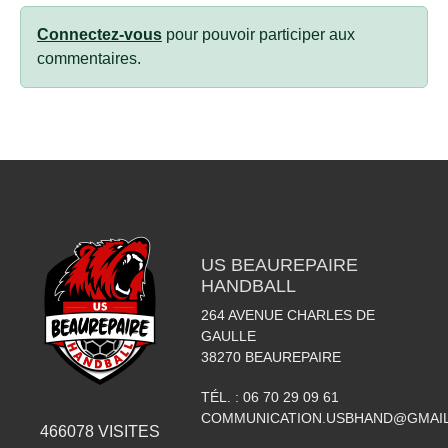
Connectez-vous
pour pouvoir participer aux
commentaires.
US BEAUREPAIRE
HANDBALL
264 AVENUE CHARLES DE
GAULLE
38270
BEAUREPAIRE
TÉL. :
06 70 29 09 61
COMMUNICATION.USBHAND@GMAI
466078
VISITES