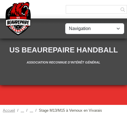
Panneau de gestion des cookies
US BEAUREPAIRE HANDBALL
ASSOCIATION RECONNUE D'INTÉRÊT GÉNÉRAL
Accueil
Stage M13/M15 à Vernoux en Vivarais