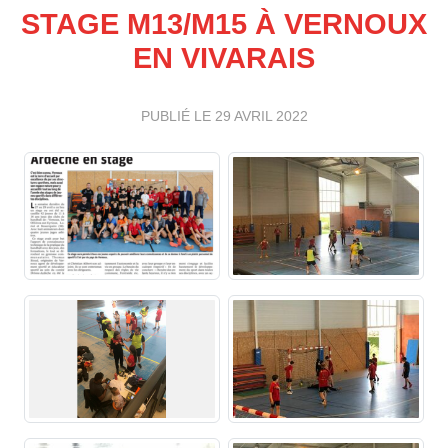
STAGE M13/M15 À VERNOUX
EN VIVARAIS
PUBLIÉ LE
29 AVRIL 2022