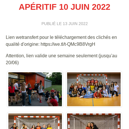
APÉRITIF 10 JUIN 2022
PUBLIÉ LE
13 JUIN 2022
Lien wetransfert pour le téléchargement des clichés en
qualité d'origine: https://we.tl/t-QMc9B8VrgH
Attention, lien valide une semaine seulement (jusqu'au
20/06)