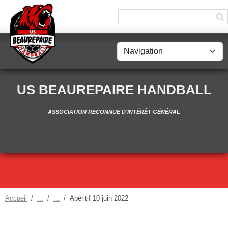
Panneau de gestion des cookies
US BEAUREPAIRE HANDBALL
ASSOCIATION RECONNUE D'INTÉRÊT GÉNÉRAL
Accueil
Apéritif 10 juin 2022