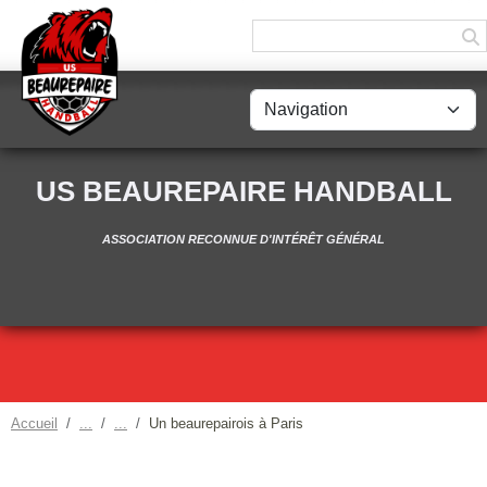
Panneau de gestion des cookies
US BEAUREPAIRE HANDBALL
ASSOCIATION RECONNUE D'INTÉRÊT GÉNÉRAL
Accueil
Un beaurepairois à Paris