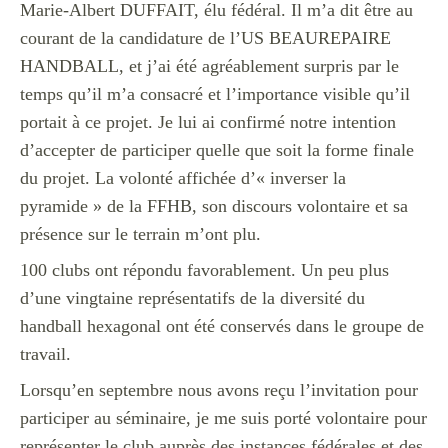
Marie-Albert DUFFAIT, élu fédéral. Il m’a dit être au
courant de la candidature de l’US BEAUREPAIRE
HANDBALL, et j’ai été agréablement surpris par le
temps qu’il m’a consacré et l’importance visible qu’il
portait à ce projet. Je lui ai confirmé notre intention
d’accepter de participer quelle que soit la forme finale
du projet. La volonté affichée d’« inverser la
pyramide » de la FFHB, son discours volontaire et sa
présence sur le terrain m’ont plu.
100 clubs ont répondu favorablement. Un peu plus
d’une vingtaine représentatifs de la diversité du
handball hexagonal ont été conservés dans le groupe de
travail.
Lorsqu’en septembre nous avons reçu l’invitation pour
participer au séminaire, je me suis porté volontaire pour
représenter le club auprès des instances fédérales et des