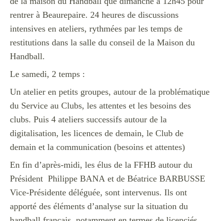
de la maison du Handball que dimanche à 12h45 pour
rentrer à Beaurepaire. 24 heures de discussions
intensives en ateliers, rythmées par les temps de
restitutions dans la salle du conseil de la Maison du
Handball.
Le samedi, 2 temps :
Un atelier en petits groupes, autour de la problématique
du Service au Clubs, les attentes et les besoins des
clubs. Puis 4 ateliers successifs autour de la
digitalisation, les licences de demain, le Club de
demain et la communication (besoins et attentes)
En fin d’après-midi, les élus de la FFHB autour du
Président Philippe BANA et de Béatrice BARBUSSE
Vice-Présidente déléguée, sont intervenus. Ils ont
apporté des éléments d’analyse sur la situation du
handball français, notamment en termes de licenciés.