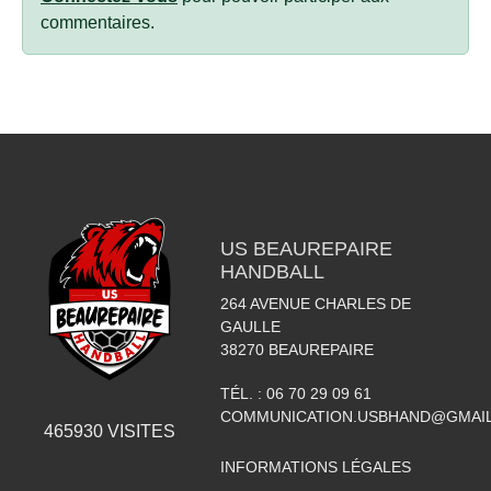
commentaires.
US BEAUREPAIRE
HANDBALL
264 AVENUE CHARLES DE
GAULLE
38270
BEAUREPAIRE
TÉL. :
06 70 29 09 61
COMMUNICATION.USBHAND@GMAI
465930
VISITES
INFORMATIONS LÉGALES