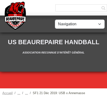
Panneau de gestion des cookies
US BEAUREPAIRE HANDBALL
ASSOCIATION RECONNUE D'INTÉRÊT GÉNÉRAL
Accueil
SF1 21 Déc 2019: USB x Annemasse