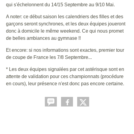
qui s'échelonnent du 14/15 Septembre au 9/10 Mai.
A noter: ce début saison les calendriers des filles et des
garçons seront synchrones, et les deux équipes joueront
donc à domicile le même weekend. Ce qui nous promet
de belles ambiances au gymnase !!
Et encore: si nos informations sont exactes, premier tour
de coupe de France les 7/8 Septembre...
* Les deux équipes signalées par cet astérisque sont en
attente de validation pour ces championnats (procédure
en cours), leur présence n'est donc pas encore certaine.