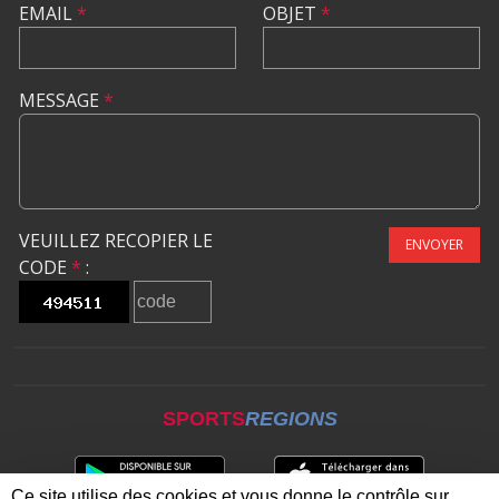
EMAIL
*
OBJET
*
MESSAGE
*
VEUILLEZ RECOPIER LE
ENVOYER
CODE
*
:
SPORTS
REGIONS
Ce site utilise des cookies et vous donne le contrôle sur