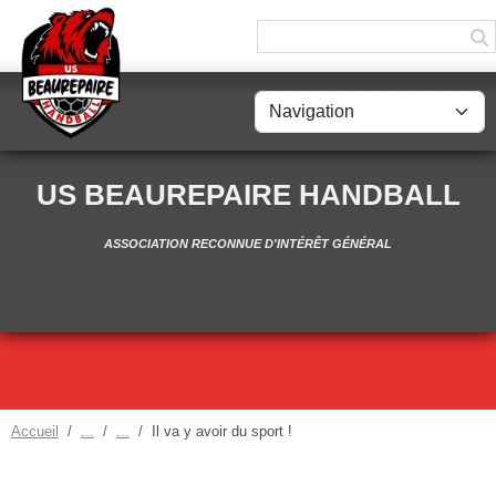
Panneau de gestion des cookies
US BEAUREPAIRE HANDBALL
ASSOCIATION RECONNUE D'INTÉRÊT GÉNÉRAL
Accueil
Il va y avoir du sport !