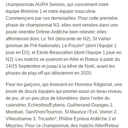
championnats AURA Seniors, qui concernent notre
équipe féminine 1 et notre équipe masculine.
Commençons par ces demoiselles. Pour cette première
phase de championnat N3, elles sont versées dans une
poule orientée Drôme-Ardêche bien relevée: elles
affronteront donc Le Teil (descente de N2), St Vallier
(promue de Pré-Nationale), Le Pouzin* (dont l'équipe 1
joue en D2), et Etoile-Beauvallon (dont l'équipe 1 joue en
N2). Les matchs se joueront en Aller et Retour à partir du
14/15 Septembre et jusqu'à la trêve de Noël, avant les
phases de play-off qui débuteront en 2020.
Pour les garçons, qui évoluent en Honneur Régional, une
poule de douze équipes qui promet aussi un beau niveau
de jeu, et un peu plus de kilomètres: dans l'ordre du
calendrier, Echirolles/Eybens, Guilherand-Granges 2,
Montluel, Tain/Vion/Tournon, St Maurice l'Exil, Voiron 2,
Villeurbanne 3, Tricastin*, Rhône Eyrieux Ardêche 2 et
Meyzieu. Pour ce championnat, des matchs Aller/Retour