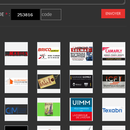
DE
*
:
ENVOYER