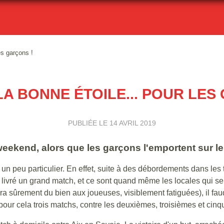
es garçons !
LA BONNE ÉTOILE... POUR LES
PUBLIÉE LE
14 AVRIL 2019
 weekend, alors que les garçons l'emportent sur le 
n peu particulier. En effet, suite à des débordements dans les 
s livré un grand match, et ce sont quand même les locales qui
fera sûrement du bien aux joueuses, visiblement fatiguées), il fa
 pour cela trois matchs, contre les deuxièmes, troisièmes et cinq