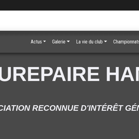
Actus
Galerie
La vie du club
Championnats
UREPAIRE H
IATION RECONNUE D'INTÉRÊT G