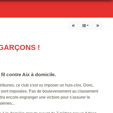
 GARÇONS !
fil contre Aix à domicile.
tribunes, ce club s'est vu imposer un huis-clos. Donc,
 se sont imposées. Pas de bouleversement au classement
udra encore engranger une victoire pour s'assurer le
uièmes...