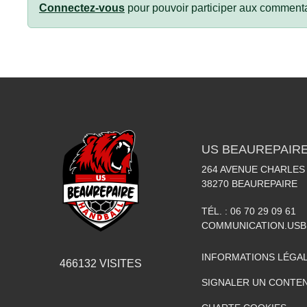
Connectez-vous
pour pouvoir participer aux commenta
US BEAUREPAIR
264 AVENUE CHARLES
38270
BEAUREPAIRE
TÉL. :
06 70 29 09 61
COMMUNICATION.US
INFORMATIONS LÉGA
466132
VISITES
SIGNALER UN CONTEN