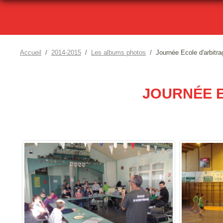
Accueil
2014-2015
Les albums photos
Journée Ecole d'arbitr
JOURNÉE E