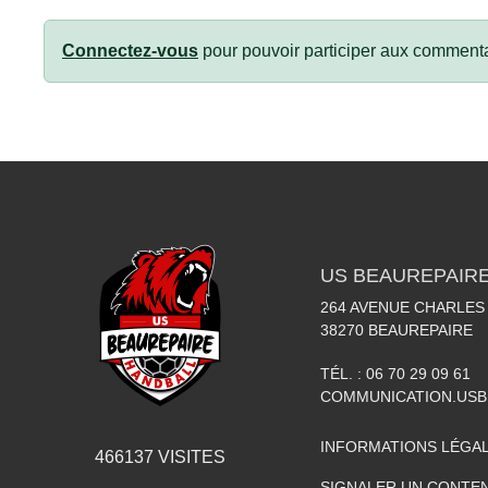
Connectez-vous
pour pouvoir participer aux commenta
US BEAUREPAIR
264 AVENUE CHARLES
38270
BEAUREPAIRE
TÉL. :
06 70 29 09 61
COMMUNICATION.US
INFORMATIONS LÉGA
466137
VISITES
SIGNALER UN CONTEN