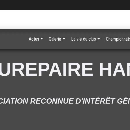
Actus
Galerie
La vie du club
Championnats
UREPAIRE H
IATION RECONNUE D'INTÉRÊT G