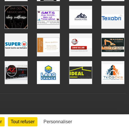
r
Tout refuser
Personnaliser