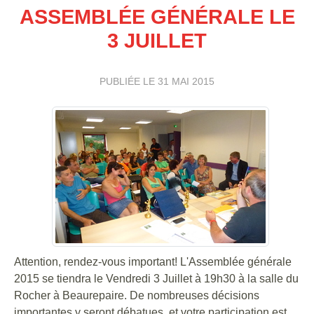
ASSEMBLÉE GÉNÉRALE LE
3 JUILLET
PUBLIÉE LE
31 MAI 2015
Attention, rendez-vous important! L'Assemblée générale
2015 se tiendra le Vendredi 3 Juillet à 19h30 à la salle du
Rocher à Beaurepaire. De nombreuses décisions
importantes y seront débatues, et votre participation est