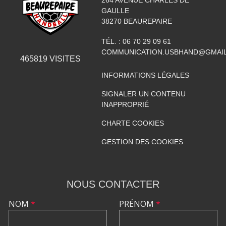
264 AVENUE CHARLES DE
GAULLE
38270
BEAUREPAIRE
TÉL. :
06 70 29 09 61
COMMUNICATION.USBHAND@GMAI
465819
VISITES
INFORMATIONS LÉGALES
SIGNALER UN CONTENU
INAPPROPRIÉ
CHARTE COOKIES
GESTION DES COOKIES
NOUS CONTACTER
NOM
*
PRÉNOM
*