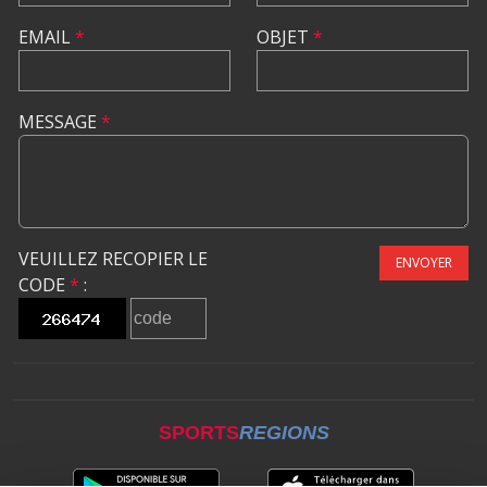
EMAIL
*
OBJET
*
MESSAGE
*
VEUILLEZ RECOPIER LE
ENVOYER
CODE
*
:
SPORTS
REGIONS