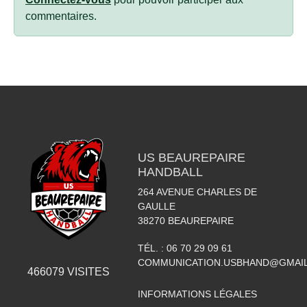
commentaires.
US BEAUREPAIRE
HANDBALL
264 AVENUE CHARLES DE
GAULLE
38270
BEAUREPAIRE
TÉL. :
06 70 29 09 61
COMMUNICATION.USBHAND@GMAI
466079
VISITES
INFORMATIONS LÉGALES