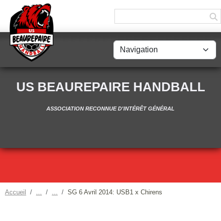
Panneau de gestion des cookies
US BEAUREPAIRE HANDBALL
ASSOCIATION RECONNUE D'INTÉRÊT GÉNÉRAL
Accueil
SG 6 Avril 2014: USB1 x Chirens