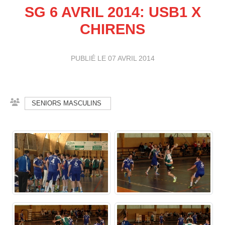
SG 6 AVRIL 2014: USB1 X
CHIRENS
PUBLIÉ LE
07 AVRIL 2014
SENIORS MASCULINS