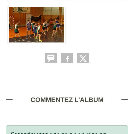
COMMENTEZ L'ALBUM
Connectez-vous
pour pouvoir participer aux