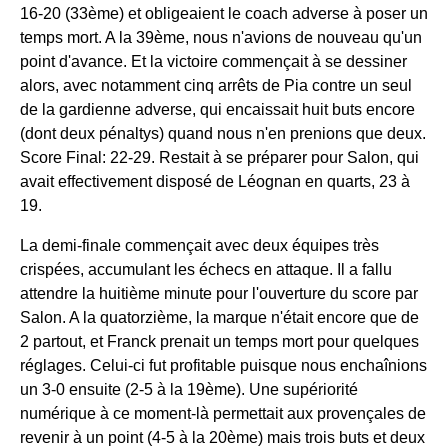
16-20 (33ème) et obligeaient le coach adverse à poser un
temps mort. A la 39ème, nous n'avions de nouveau qu'un
point d'avance. Et la victoire commençait à se dessiner
alors, avec notamment cinq arrêts de Pia contre un seul
de la gardienne adverse, qui encaissait huit buts encore
(dont deux pénaltys) quand nous n'en prenions que deux.
Score Final: 22-29. Restait à se préparer pour Salon, qui
avait effectivement disposé de Léognan en quarts, 23 à
19.
La demi-finale commençait avec deux équipes très
crispées, accumulant les échecs en attaque. Il a fallu
attendre la huitième minute pour l'ouverture du score par
Salon. A la quatorzième, la marque n'était encore que de
2 partout, et Franck prenait un temps mort pour quelques
réglages. Celui-ci fut profitable puisque nous enchaînions
un 3-0 ensuite (2-5 à la 19ème). Une supériorité
numérique à ce moment-là permettait aux provençales de
revenir à un point (4-5 à la 20ème) mais trois buts et deux