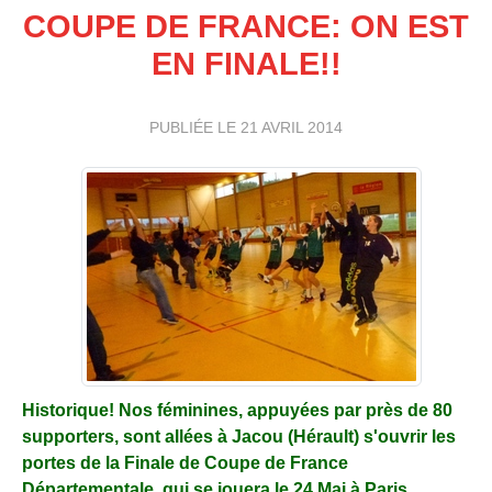
COUPE DE FRANCE: ON EST
EN FINALE!!
PUBLIÉE LE
21 AVRIL 2014
Historique! Nos féminines, appuyées par près de 80
supporters, sont allées à Jacou (Hérault) s'ouvrir les
portes de la Finale de Coupe de France
Départementale, qui se jouera le 24 Mai à Paris.