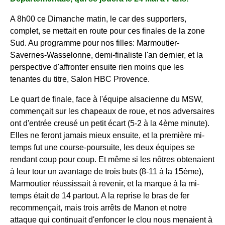
A 8h00 ce Dimanche matin, le car des supporters,
complet, se mettait en route pour ces finales de la zone
Sud. Au programme pour nos filles: Marmoutier-
Savernes-Wasselonne, demi-finaliste l'an dernier, et la
perspective d'affronter ensuite rien moins que les
tenantes du titre, Salon HBC Provence.
Le quart de finale, face à l'équipe alsacienne du MSW,
commençait sur les chapeaux de roue, et nos adversaires
ont d'entrée creusé un petit écart (5-2 à la 4ème minute).
Elles ne feront jamais mieux ensuite, et la première mi-
temps fut une course-poursuite, les deux équipes se
rendant coup pour coup. Et même si les nôtres obtenaient
à leur tour un avantage de trois buts (8-11 à la 15ème),
Marmoutier réussissait à revenir, et la marque à la mi-
temps était de 14 partout. A la reprise le bras de fer
recommençait, mais trois arrêts de Manon et notre
attaque qui continuait d'enfoncer le clou nous menaient à