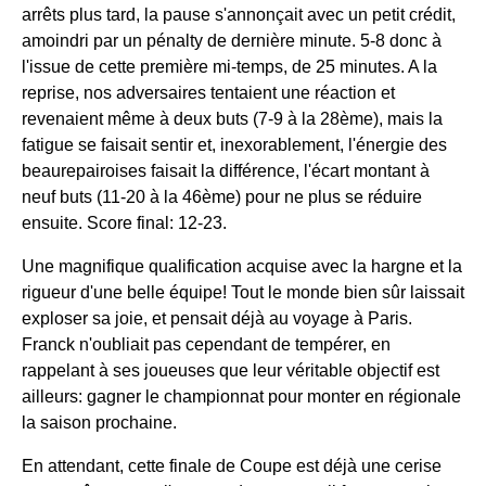
arrêts plus tard, la pause s'annonçait avec un petit crédit,
amoindri par un pénalty de dernière minute. 5-8 donc à
l'issue de cette première mi-temps, de 25 minutes. A la
reprise, nos adversaires tentaient une réaction et
revenaient même à deux buts (7-9 à la 28ème), mais la
fatigue se faisait sentir et, inexorablement, l'énergie des
beaurepairoises faisait la différence, l'écart montant à
neuf buts (11-20 à la 46ème) pour ne plus se réduire
ensuite. Score final: 12-23.
Une magnifique qualification acquise avec la hargne et la
rigueur d'une belle équipe! Tout le monde bien sûr laissait
exploser sa joie, et pensait déjà au voyage à Paris.
Franck n'oubliait pas cependant de tempérer, en
rappelant à ses joueuses que leur véritable objectif est
ailleurs: gagner le championnat pour monter en régionale
la saison prochaine.
En attendant, cette finale de Coupe est déjà une cerise