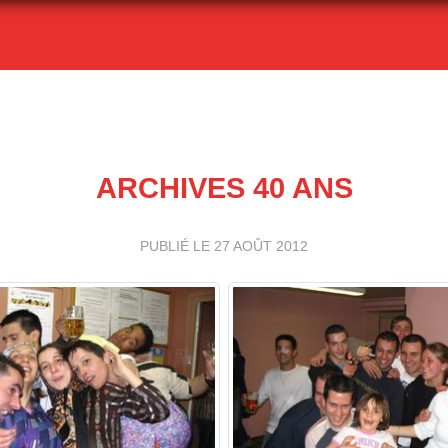
ARCHIVES 40 ANS
PUBLIÉ LE
27 AOÛT 2012