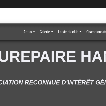
Actus
Galerie
La vie du club
Championnats
UREPAIRE H
IATION RECONNUE D'INTÉRÊT G