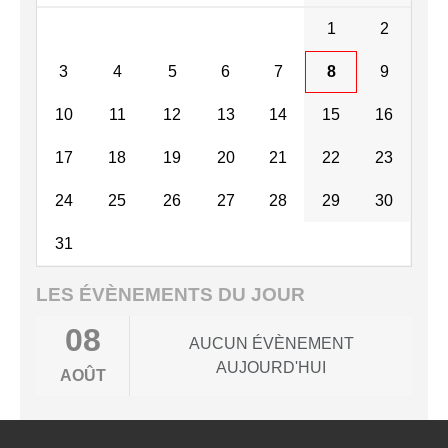
1
2
3
4
5
6
7
8
9
10
11
12
13
14
15
16
17
18
19
20
21
22
23
24
25
26
27
28
29
30
31
LES ÉVÈNEMENTS DU JOUR
08
AUCUN ÉVÈNEMENT
AUJOURD'HUI
AOÛT