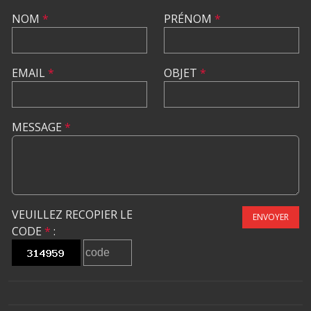
NOM
*
PRÉNOM
*
EMAIL
*
OBJET
*
MESSAGE
*
VEUILLEZ RECOPIER LE
ENVOYER
CODE
*
: