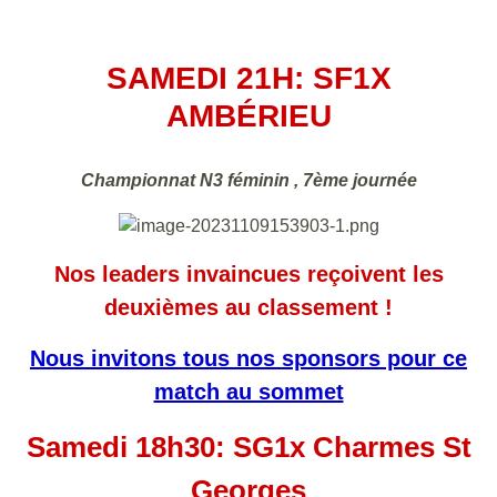
SAMEDI 21H:
SF1
X
AMBÉRIEU
Championnat N3 féminin , 7ème journée
Nos leaders invaincues reçoivent les
deuxièmes au classement !
Nous invitons tous nos sponsors pour ce
match au sommet
Samedi 18h30: SG1x Charmes St
Georges