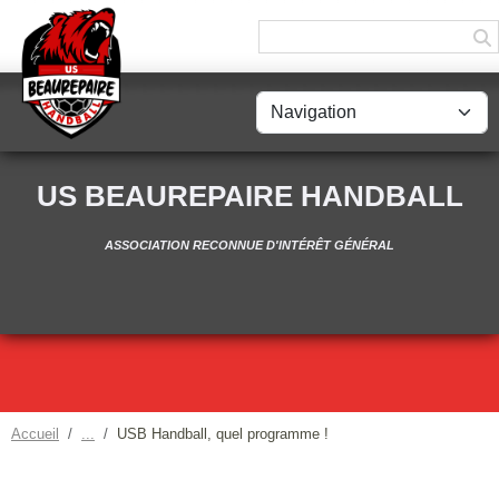
Panneau de gestion des cookies
US BEAUREPAIRE HANDBALL
ASSOCIATION RECONNUE D'INTÉRÊT GÉNÉRAL
Accueil
USB Handball, quel programme !