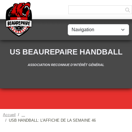
Panneau de gestion des cookies
US BEAUREPAIRE HANDBALL
ASSOCIATION RECONNUE D'INTÉRÊT GÉNÉRAL
Accueil
USB HANDBALL: L'AFFICHE DE LA SEMAINE 46