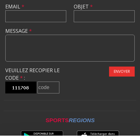
EMAIL
*
OBJET
*
MESSAGE
*
VEUILLEZ RECOPIER LE
ENVOYER
CODE
*
:
SPORTS
REGIONS