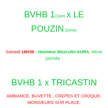
BVHB 1
x LE
(1ère)
POUZIN
(2ème)
Samedi
18H30
-
Honneur Masculin AURA
, 8ème
journée :
BVHB 1 x TRICASTIN
AMBIANCE, BUVETTE , CREPES ET CROQUE-
MONSIEURS SUR PLACE.