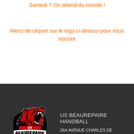
Samedi ? On attend du monde !
Merci de cliquer sur le logo ci-dessus pour vous
inscrire
US BEAUREPAIRE
HANDBALL
264 AVENUE CHARLES DE