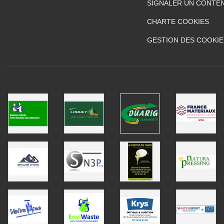
SIGNALER UN CONTEN
CHARTE COOKIES
GESTION DES COOKIE