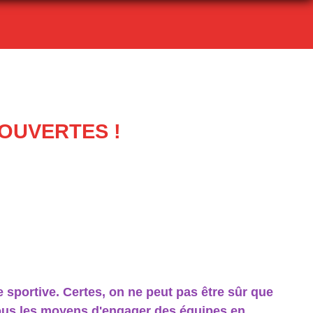
OUVERTES !
e sportive. Certes, on ne peut pas être sûr que
nous les moyens d'engager des équipes en