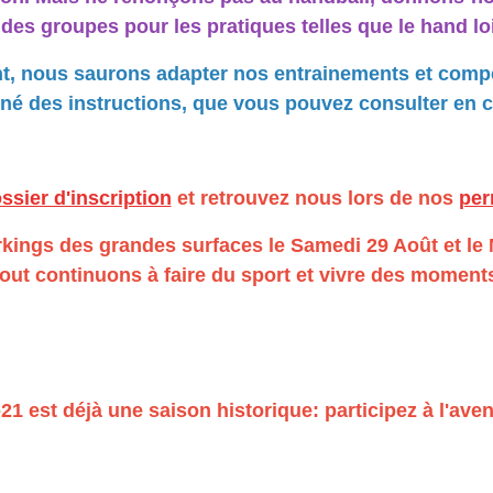
des groupes pour les pratiques telles que le hand lois
t, nous saurons adapter nos entrainements et compét
né des instructions, que vous pouvez consulter en c
ssier d'inscription
et retrouvez nous lors de nos
pe
arkings des grandes surfaces le Samedi 29 Août et l
rtout continuons à faire du sport et vivre des momen
21 est déjà une saison historique: participez à l'aven