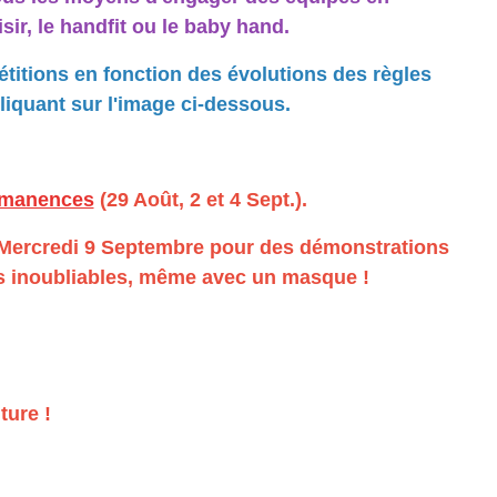
ir, le handfit ou le baby hand.
itions en fonction des évolutions des règles
liquant sur l'image ci-dessous.
rmanences
(29 Août, 2 et 4 Sept.).
e Mercredi 9 Septembre pour des démonstrations
ts inoubliables, même avec un masque !
ture !