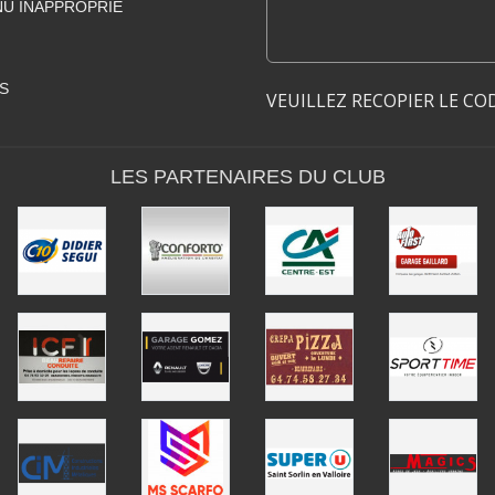
U INAPPROPRIÉ
S
VEUILLEZ RECOPIER LE CO
LES PARTENAIRES DU CLUB