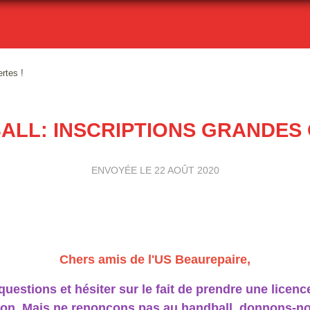
rtes !
ALL: INSCRIPTIONS GRANDES 
ENVOYÉE LE
22 AOÛT 2020
Chers amis de l'US Beaurepaire,
estions et hésiter sur le fait de prendre une licenc
aison. Mais ne renonçons pas au handball, donnons-