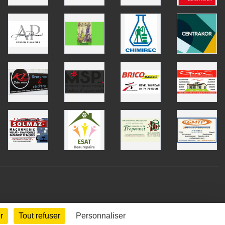
r
Tout refuser
Personnaliser