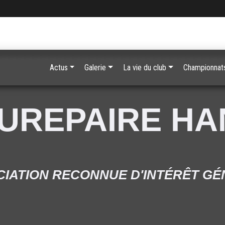
Actus
Galerie
La vie du club
Championnats
UREPAIRE H
IATION RECONNUE D'INTÉRÊT G