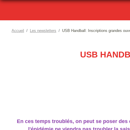
Accueil
Les newsletters
USB Handball: Inscriptions grandes ouve
USB HANDB
En ces temps troublés, on peut se poser des qu
l'épidémie ne viendra pas troubler la s