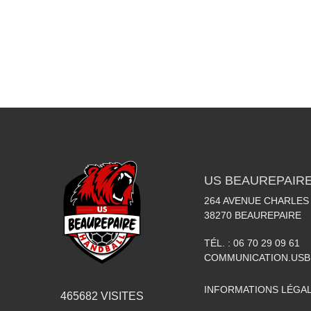
US BEAUREPAIR
264 AVENUE CHARLES
38270
BEAUREPAIRE
TÉL. :
06 70 29 09 61
COMMUNICATION.US
INFORMATIONS LÉGA
465682
VISITES