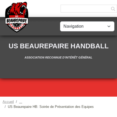
Panneau de gestion des cookies
US BEAUREPAIRE HANDBALL
ASSOCIATION RECONNUE D'INTÉRÊT GÉNÉRAL
Accueil
US Beaurepaire HB: Soirée de Présentation des Equipes