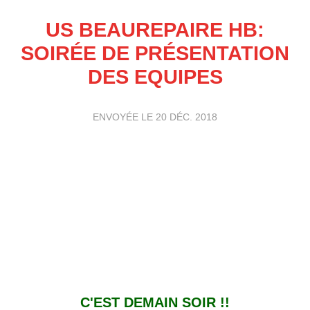
US BEAUREPAIRE HB:
SOIRÉE DE PRÉSENTATION
DES EQUIPES
ENVOYÉE LE
20 DÉC. 2018
C'EST DEMAIN SOIR !!