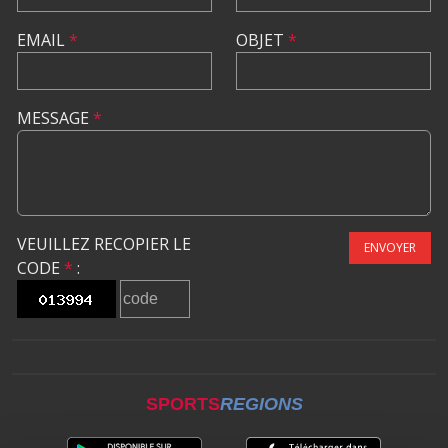
EMAIL
*
OBJET
*
MESSAGE
*
VEUILLEZ RECOPIER LE
ENVOYER
CODE
*
:
SPORTS
REGIONS