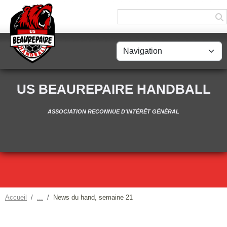
Panneau de gestion des cookies
US BEAUREPAIRE HANDBALL
ASSOCIATION RECONNUE D'INTÉRÊT GÉNÉRAL
Accueil
News du hand, semaine 21