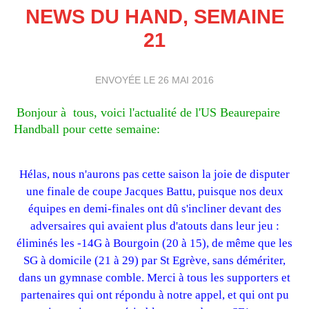
NEWS DU HAND, SEMAINE
21
ENVOYÉE LE
26 MAI 2016
Bonjour à tous, voici l'actualité de l'US Beaurepaire
Handball pour cette semaine:
Hélas, nous n'aurons pas cette saison la joie de disputer
une finale de coupe Jacques Battu, puisque nos deux
équipes en demi-finales ont dû s'incliner devant des
adversaires qui avaient plus d'atouts dans leur jeu :
éliminés les -14G à Bourgoin (20 à 15), de même que les
SG à domicile (21 à 29) par St Egrève, sans démériter,
dans un gymnase comble. Merci à tous les supporters et
partenaires qui ont répondu à notre appel, et qui ont pu