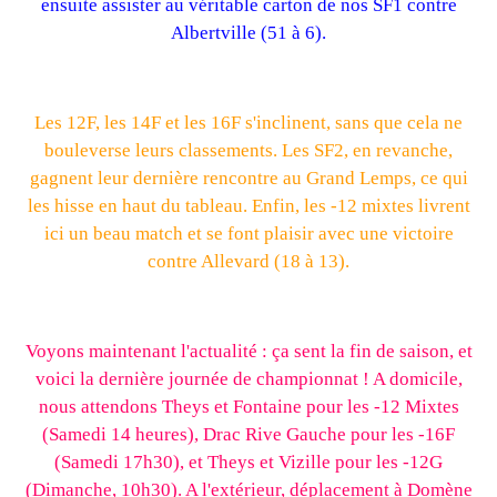
ensuite assister au véritable carton de nos SF1 contre
Albertville (51 à 6).
Les 12F, les 14F et les 16F s'inclinent, sans que cela ne
bouleverse leurs classements. Les SF2, en revanche,
gagnent leur dernière rencontre au Grand Lemps, ce qui
les hisse en haut du tableau. Enfin, les -12 mixtes livrent
ici un beau match et se font plaisir avec une victoire
contre Allevard (18 à 13).
Voyons maintenant l'actualité : ça sent la fin de saison, et
voici la dernière journée de championnat ! A domicile,
nous attendons Theys et Fontaine pour les -12 Mixtes
(Samedi 14 heures), Drac Rive Gauche pour les -16F
(Samedi 17h30), et Theys et Vizille pour les -12G
(Dimanche, 10h30). A l'extérieur, déplacement à Domène