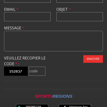
EMAIL
*
OBJET
*
MESSAGE
*
VEUILLEZ RECOPIER LE
ENVOYER
CODE
*
:
SPORTS
REGIONS