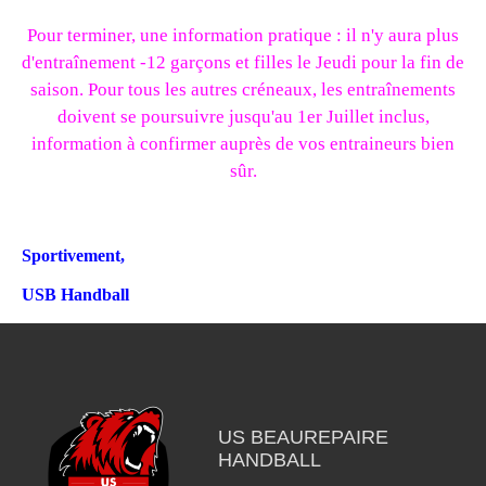
Pour terminer, une information pratique : il n'y aura plus
d'entraînement -12 garçons et filles le Jeudi pour la fin de
saison. Pour tous les autres créneaux, les entraînements
doivent se poursuivre jusqu'au 1er Juillet inclus,
information à confirmer auprès de vos entraineurs bien
sûr.
Sportivement,
USB Handball
US BEAUREPAIRE
HANDBALL