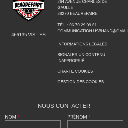
264 AVENUE CHARLES DE
GAULLE
38270
BEAUREPAIRE
TÉL. :
06 70 29 09 61
COMMUNICATION.USBHAND@GMAI
466135
VISITES
INFORMATIONS LÉGALES
SIGNALER UN CONTENU
INAPPROPRIÉ
CHARTE COOKIES
GESTION DES COOKIES
NOUS CONTACTER
NOM
*
PRÉNOM
*