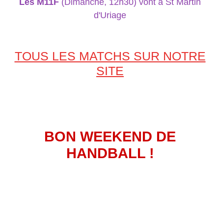
Les M11F
(Dimanche, 12h30) vont à St Martin
d'Uriage
TOUS LES MATCHS SUR NOTRE
SITE
BON WEEKEND DE
HANDBALL !