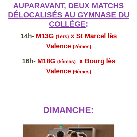
AUPARAVANT, DEUX MATCHS
DÉLOCALISÉS AU GYMNASE DU
COLLÈGE
:
14h-
M13G
x St Marcel lès
(1ers)
Valence
(2èmes)
16h-
M18G
x Bourg lès
(5èmes)
Valence
(6èmes)
DIMANCHE: