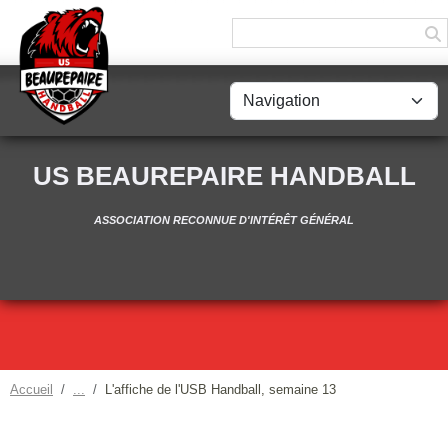
Panneau de gestion des cookies
US BEAUREPAIRE HANDBALL
ASSOCIATION RECONNUE D'INTÉRÊT GÉNÉRAL
Accueil
L'affiche de l'USB Handball, semaine 13