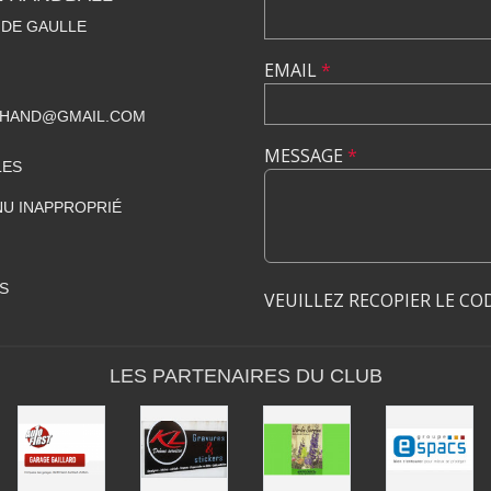
 DE GAULLE
EMAIL
*
BHAND@GMAIL.COM
MESSAGE
*
LES
U INAPPROPRIÉ
S
VEUILLEZ RECOPIER LE CO
LES PARTENAIRES DU CLUB