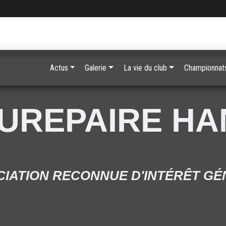
Actus
Galerie
La vie du club
Championnats
UREPAIRE H
IATION RECONNUE D'INTÉRÊT G