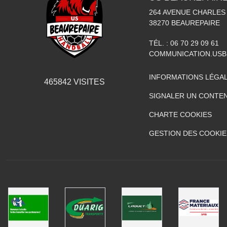
264 AVENUE CHARLES
38270
BEAUREPAIRE
TÉL. :
06 70 29 09 61
COMMUNICATION.US
INFORMATIONS LÉGA
465842
VISITES
SIGNALER UN CONTEN
CHARTE COOKIES
GESTION DES COOKIE