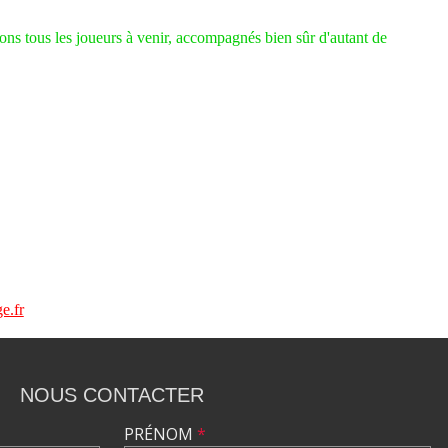
ons tous les joueurs à venir, accompagnés bien sûr d'autant de
e.fr
NOUS CONTACTER
PRÉNOM
*